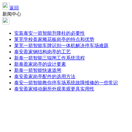
返回
新闻中心
安装泰安一箭智能升降柱的必要性
莱芜学校盈家雕花板岗亭的特点和优势
莱芜一箭智能车牌识别一体机解决停车场难题
泰安盈家钢结构岗亭的工艺
新泰一箭智能三辊闸工作系统流程
新泰盈家岗亭的设计要素
新泰一箭智能快速道闸
泰安盈家岗亭配件的选用方法
泰安一箭智能教你停车场系统故障维修的一些常识
泰安盈家移动厕所外观美观更具实用性